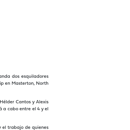
anda dos esquiladores
ip en Masterton, North
Hélder Cantos y Alexis
 a cabo entre el 4 y el
y el trabajo de quienes