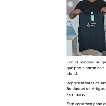
Con la bandera urugu
que participarán en e
Island.
Representantes de uno
Baldassari de Artigas 
7 de marzo.
Este certamen pone en 