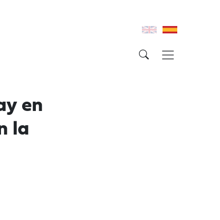
ay en
 la