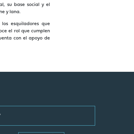
l, su base social y el
ne y lana.
 los esquiladores que
oce el rol que cumplen
uenta con el apoyo de