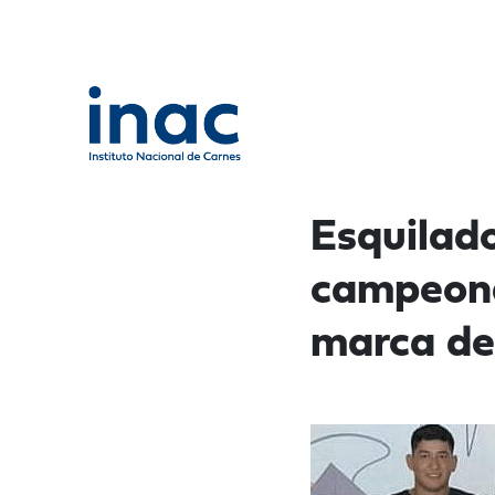
Esquilad
campeona
marca de