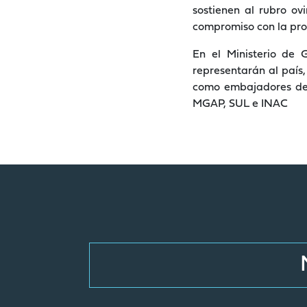
sostienen al rubro ov
compromiso con la prod
En el Ministerio de 
representarán al país
como embajadores del
MGAP, SUL e INAC