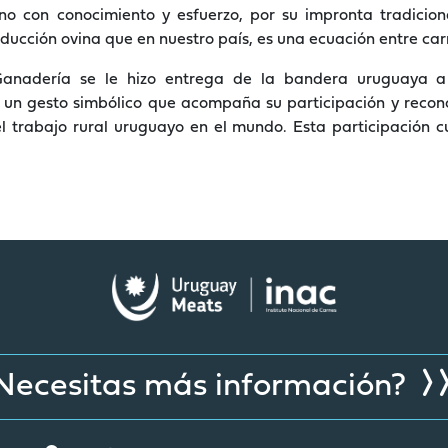
ino con conocimiento y esfuerzo, por su impronta tradiciona
ucción ovina que en nuestro país, es una ecuación entre car
Ganadería se le hizo entrega de la bandera uruguaya a
, un gesto simbólico que acompaña su participación y recon
 trabajo rural uruguayo en el mundo. Esta participación c
Necesitas más información?