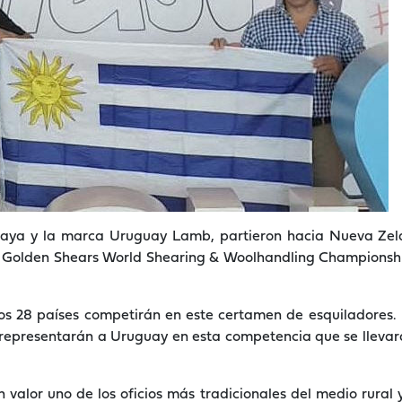
aya y la marca Uruguay Lamb, partieron hacia Nueva Zel
l Golden Shears World Shearing & Woolhandling Championsh
s 28 países competirán en este certamen de esquiladores. 
representarán a Uruguay en esta competencia que se llevará
valor uno de los oficios más tradicionales del medio rural 