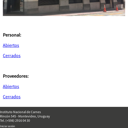
Personal:
Abiertos
Cerrados
Proveedores:
Abiertos
Cerrados
Instituto Nacional de Carnes
Rincón 545 - Montevideo, Uruguay
Tel. (+598) 2916 04 30
Iniciar sesión