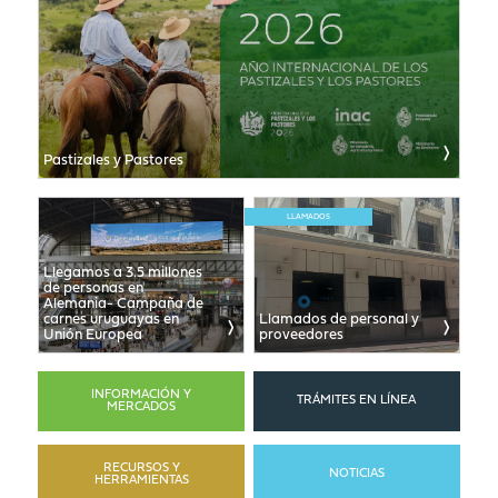
Pastizales y Pastores
LLAMADOS
Llegamos a 3.5 millones
de personas en
Alemania- Campaña de
carnes uruguayas en
Llamados de personal y
Unión Europea
proveedores
INFORMACIÓN Y
TRÁMITES EN LÍNEA
MERCADOS
RECURSOS Y
NOTICIAS
HERRAMIENTAS