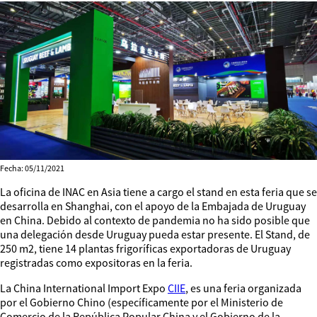
Fecha: 05/11/2021
La oficina de INAC en Asia tiene a cargo el stand en esta feria que se
desarrolla en Shanghai, con el apoyo de la Embajada de Uruguay
en China. Debido al contexto de pandemia no ha sido posible que
una delegación desde Uruguay pueda estar presente. El Stand, de
250 m2, tiene 14 plantas frigoríficas exportadoras de Uruguay
registradas como expositoras en la feria.
La China International Import Expo
CIIE
, es una feria organizada
por el Gobierno Chino (específicamente por el Ministerio de
Comercio de la República Popular China y el Gobierno de la