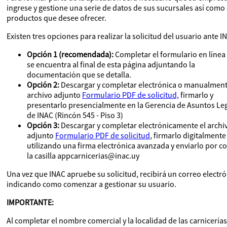
ingrese y gestione una serie de datos de sus sucursales así como 
productos que desee ofrecer.
Existen tres opciones para realizar la solicitud del usuario ante I
Opción 1 (recomendada):
Completar el formulario en línea
se encuentra al final de esta página adjuntando la
documentación que se detalla.
Opción 2:
Descargar y completar electrónica o manualment
archivo adjunto
Formulario PDF de solicitud,
firmarlo y
presentarlo presencialmente en la Gerencia de Asuntos Le
de INAC (Rincón 545 - Piso 3)
Opción 3:
Descargar y completar electrónicamente el archi
adjunto
Formulario PDF de solicitud
, firmarlo digitalmente
utilizando una firma electrónica avanzada y enviarlo por co
la casilla appcarnicerias@inac.uy
Una vez que INAC apruebe su solicitud, recibirá un correo electr
indicando como comenzar a gestionar su usuario.
IMPORTANTE:
Al completar el nombre comercial y la localidad de las carnicerías