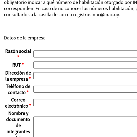
obligatorio indicar a qué número de habilitación otorgado por I
corresponden. En caso de no conocer los números habilitación,
consultarlos a la casilla de correo registrosinac@inac.uy.
Datos de la empresa
Razón social
*
RUT
*
Dirección de
la empresa
*
Teléfono de
contacto
*
Correo
electrónico
*
Nombre y
documento
de
integrantes