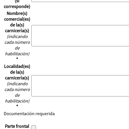
(si
corresponde)
Nombre(s)
comercial(es)
de la(s)
carnicería(s)
(indicando
cada número
de
habilitación)
*
Localidad(es)
de la(s)
carnicería(s)
(indicando
cada número
de
habilitación)
*
Documentación requerida
Parte frontal