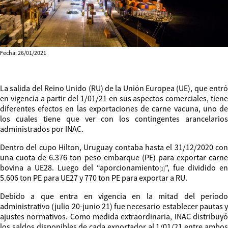
Fecha: 26/01/2021
La salida del Reino Unido (RU) de la Unión Europea (UE), que entró
en vigencia a partir del 1/01/21 en sus aspectos comerciales, tiene
diferentes efectos en las exportaciones de carne vacuna, uno de
los cuales tiene que ver con los contingentes arancelarios
administrados por INAC.
Dentro del cupo Hilton, Uruguay contaba hasta el 31/12/2020 con
una cuota de 6.376 ton peso embarque (PE) para exportar carne
bovina a UE28. Luego del “aporcionamiento
”, fue dividido en
[1]
5.606 ton PE para UE27 y 770 ton PE para exportar a RU.
Debido a que entra en vigencia en la mitad del período
administrativo (julio 20-junio 21) fue necesario establecer pautas y
ajustes normativos. Como medida extraordinaria, INAC distribuyó
los saldos disponibles de cada exportador al 1/01/21 entre ambos