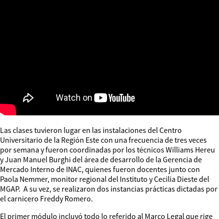
Las clases tuvieron lugar en las instalaciones del Centro
Universitario de la Región Este con una frecuencia de tres veces
por semana y fueron coordinadas por los técnicos Williams Hereu
y Juan Manuel Burghi del área de desarrollo de la Gerencia de
Mercado Interno de INAC, quienes fueron docentes junto con
Paola Nemmer, monitor regional del Instituto y Cecilia Dieste del
MGAP. A su vez, se realizaron dos instancias prácticas dictadas por
el carnicero Freddy Romero.
El primer módulo incluyó todo lo referido al Marco Legal que rige