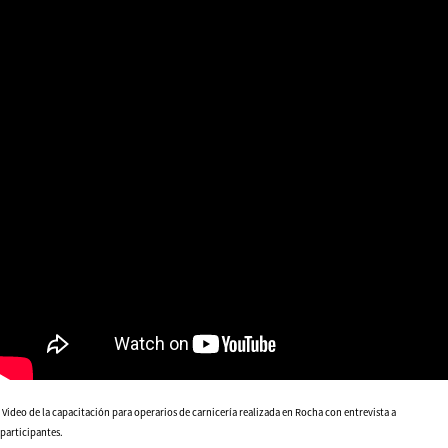
Video de la capacitación para operarios de carnicería realizada en Rocha con entrevista a
participantes.