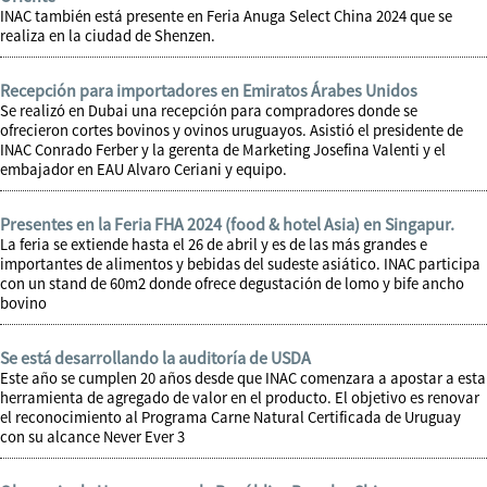
INAC también está presente en Feria Anuga Select China 2024 que se
realiza en la ciudad de Shenzen.
Recepción para importadores en Emiratos Árabes Unidos
Se realizó en Dubai una recepción para compradores donde se
ofrecieron cortes bovinos y ovinos uruguayos. Asistió el presidente de
INAC Conrado Ferber y la gerenta de Marketing Josefina Valenti y el
embajador en EAU Alvaro Ceriani y equipo.
Presentes en la Feria FHA 2024 (food & hotel Asia) en Singapur.
La feria se extiende hasta el 26 de abril y es de las más grandes e
importantes de alimentos y bebidas del sudeste asiático. INAC participa
con un stand de 60m2 donde ofrece degustación de lomo y bife ancho
bovino
Se está desarrollando la auditoría de USDA
Este año se cumplen 20 años desde que INAC comenzara a apostar a esta
herramienta de agregado de valor en el producto. El objetivo es renovar
el reconocimiento al Programa Carne Natural Certificada de Uruguay
con su alcance Never Ever 3