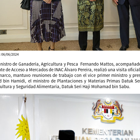
: 06/06/2024
inistro de Ganadería, Agricultura y Pesca Fernando Mattos, acompañado 
te de Acceso a Mercados de INAC Álvaro Pereira, realizó una visita oficial
marco, mantuvo reuniones de trabajo con el vice primer ministro y pre
d bin Hamidi, el ministro de Plantaciones y Materias Primas Datuk Ser
cultura y Seguridad Alimentaria, Datuk Seri Haji Mohamad bin Sabu.