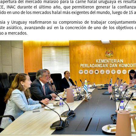
eapertura del mercado malasio para la carne halal uruguaya es result
E, INAC durante el último año, que permitieron generar la confianz
uido en uno de los mercados halal más exigentes del mundo, luego de 15 
sia y Uruguay reafirmaron su compromiso de trabajar conjuntamente
ste asiático, avanzando así en la concreción de uno de los objetivos 
so a mercados.