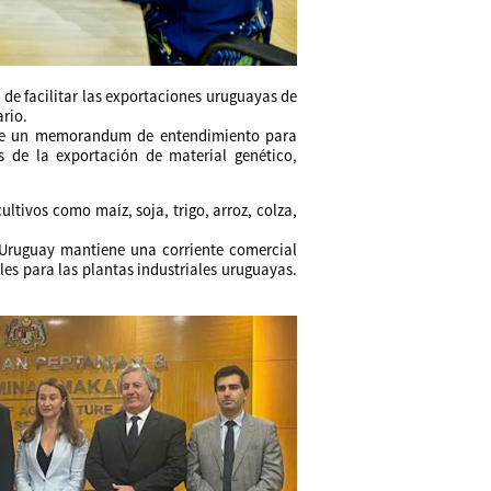
n de facilitar las exportaciones uruguayas de
ario.
n de un memorandum de entendimiento para
s de la exportación de material genético,
ultivos como maíz, soja, trigo, arroz, colza,
 Uruguay mantiene una corriente comercial
es para las plantas industriales uruguayas.