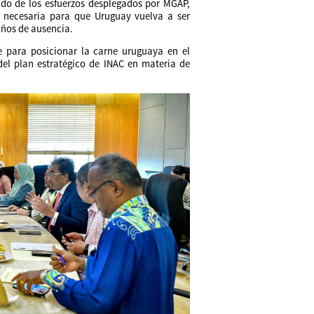
ado de los esfuerzos desplegados por MGAP,
a necesaria para que Uruguay vuelva a ser
años de ausencia.
 para posicionar la carne uruguaya en el
del plan estratégico de INAC en materia de