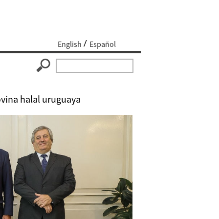
English
Español
ovina halal uruguaya