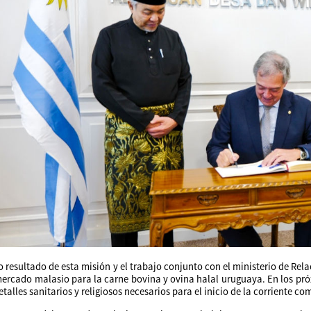
resultado de esta misión y el trabajo conjunto con el ministerio de Rela
mercado malasio para la carne bovina y ovina halal uruguaya. En los próx
etalles sanitarios y religiosos necesarios para el inicio de la corriente co