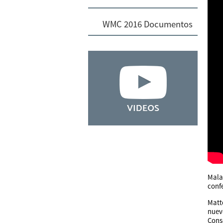
WMC 2016 Documentos
Mala
confe
Matt
nuev
Cons