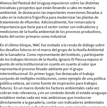
Alianza del Pastizal del Uruguay expusieron sobre las distintas
iniciativas y proyectos que están llevando a cabo en materia
ambiental. Se destacaron las importantes inversiones llevadas a
cabo en la industria frigorífica para modernizar las plantas de
tratamiento de efluentes. Adicionalmente, fue remarcada la
importancia que tiene para el sector contar con indicadores y
mediciones de la huella ambiental de los procesos productivos,
tanto del sector primario como industrial.
En el último bloque, INAC fue invitado a la ronda de diálogo sobre
los desafíos futuros en el marco del grupo de la Huella Ambiental
de la Ganadería. Como representante del Instituto, y participante
de los trabajos técnicos de la Huella, Ignacio Di Pascua expuso el
punto de vista institucional en cuanto en cuanto al valor que
representa el proceso llevado adelante por el grupo
interinstitucional. En primer lugar, fue destacado el trabajo
conjunto de múltiples instituciones, como ejemplo de una política
pública exitosa, así como fuente de inspiración para trabajos
futuros. En un marco donde los factores ambientales cada vez
cobran más relevancia, y en un contexto donde el estado uruguayo
establece metas cada vez más ambiciosas que involucran
directamente a la ganadería, contar con indicadores ambientales