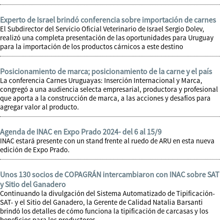
Experto de Israel brindó conferencia sobre importación de carnes
El Subdirector del Servicio Oficial Veterinario de Israel Sergio Dolev,
realizó una completa presentación de las oportunidades para Uruguay
para la importación de los productos cárnicos a este destino
Posicionamiento de marca; posicionamiento de la carne y el país
La conferencia Carnes Uruguayas: Inserción Internacional y Marca,
congregó a una audiencia selecta empresarial, productora y profesional
que aporta a la construcción de marca, a las acciones y desafíos para
agregar valor al producto.
Agenda de INAC en Expo Prado 2024- del 6 al 15/9
INAC estará presente con un stand frente al ruedo de ARU en esta nueva
edición de Expo Prado.
Unos 130 socios de COPAGRÁN intercambiaron con INAC sobre SAT
y Sitio del Ganadero
Continuando la divulgación del Sistema Automatizado de Tipificación-
SAT- y el Sitio del Ganadero, la Gerente de Calidad Natalia Barsanti
brindó los detalles de cómo funciona la tipificación de carcasas y los