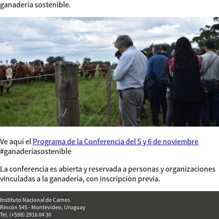
ganadería sostenible.
Ve aquí el
Programa de la Conferencia del 5 y 6 de noviembre
#ganaderíasostenible
La conferencia es abierta y reservada a personas y organizaciones
vinculadas a la ganadería, con inscripción previa.
Instituto Nacional de Carnes
Rincón 545 - Montevideo, Uruguay
Tel. (+598) 2916 04 30