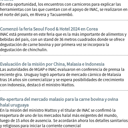
En esta oportunidad, los encuentros con carniceros para explicar las
herramientas con las que cuentan con el apoyo de INAC, se realizaron en
el norte del país, en Rivera y Tacuarembó.
Comenzó la feria Seoul Food & Hotel 2024 en Corea
INAC está presente en este feria que es la más importante de alimentos y
bebidas del país, con un stand de 36 metros cuadrados donde se ofrece
degustación de carne bovina y por primera vez se incorpora la
degustación de chinchulín.
Evaluación de la misión por China, Malasia e Indonesia
Las autoridades de MGAP e INAC evaluaron en conferencia de prensa la
reciente gira. Uruguay logró apertura de mercado cárnico de Malasia
tras 14 años sin comercializar y se espera posibilidades de crecimiento
con Indonesia, destacó el ministro Mattos.
Re-apertura del mercado malasio para la carne bovina y ovina
halal uruguaya
En la misión del ministro Mattos y el titular de INAC se confirmó la
reapertura de uno de los mercados halal más exigentes del mundo,
luego de 15 años de ausencia. Se acordarán ahora los detalles sanitarios
y religiosos para iniciar la corriente comercial