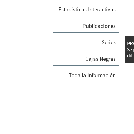
Estadísticas Interactivas
Publicaciones
Series
PR
Se 
dif
Cajas Negras
Toda la Información