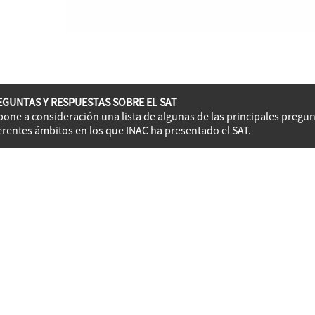
EGUNTAS Y RESPUESTAS SOBRE EL SAT
pone a consideración una lista de algunas de las principales pregu
erentes ámbitos en los que INAC ha presentado el SAT.