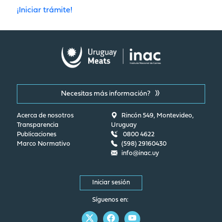
¡Iniciar trámite!
Necesitas más información?
Acerca de nosotros
Rincón 549, Montevideo,
Transparencia
Uruguay
Publicaciones
0800 4622
Marco Normativo
(598) 29160430
info@inac.uy
Iniciar sesión
Síguenos en: