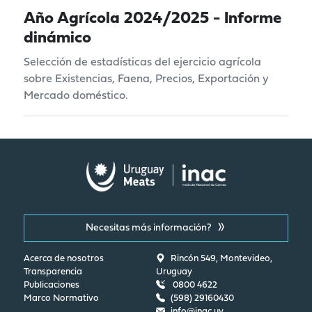
Año Agrícola 2024/2025 - Informe
dinámico
Selección de estadísticas del ejercicio agrícola
sobre Existencias, Faena, Precios, Exportación y
Mercado doméstico.
Necesitas más información?
Acerca de nosotros
Rincón 549, Montevideo,
Transparencia
Uruguay
Publicaciones
0800 4622
Marco Normativo
(598) 29160430