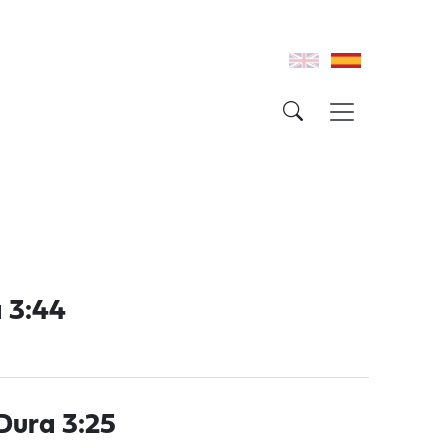
 3:44
Dura 3:25