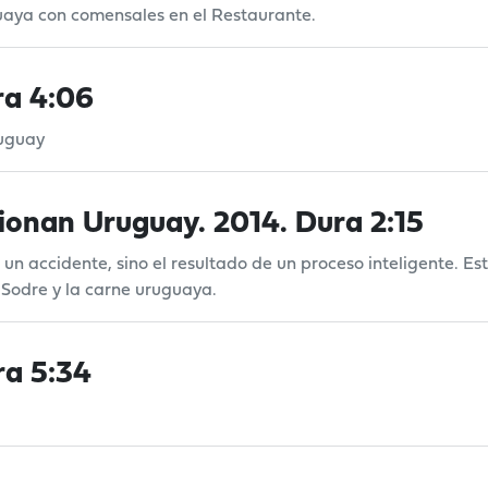
uaya con comensales en el Restaurante.
ra 4:06
ruguay
ionan Uruguay. 2014. Dura 2:15
n accidente, sino el resultado de un proceso inteligente. Est
 Sodre y la carne uruguaya.
ra 5:34