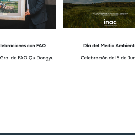
elebraciones con FAO
Día del Medio Ambient
or Gral de FAO Qu Dongyu
Celebración del 5 de Ju