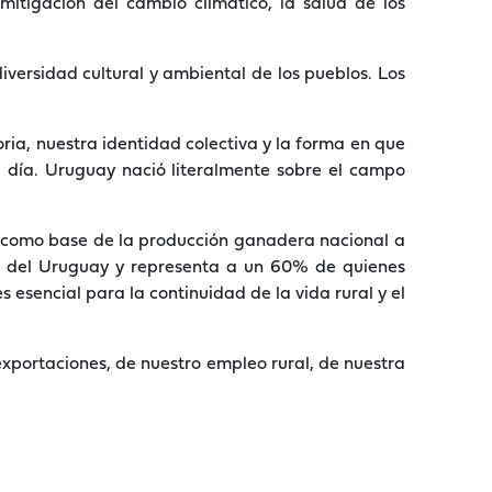
itigación del cambio climático, la salud de los
 diversidad cultural y ambiental de los pueblos. Los
a, nuestra identidad colectiva y la forma en que
a día. Uruguay nació literalmente sobre el campo
o como base de la producción ganadera nacional a
os del Uruguay y representa a un 60% de quienes
s esencial para la continuidad de la vida rural y el
ortaciones, de nuestro empleo rural, de nuestra