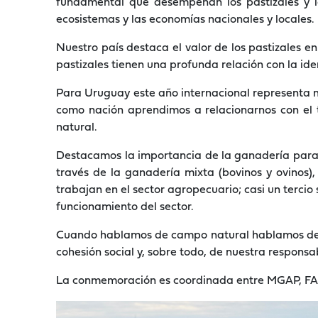
fundamental que desempeñan los pastizales y lo
ecosistemas y las economías nacionales y locales.
Nuestro país destaca el valor de los pastizales en 
pastizales tienen una profunda relación con la id
Para Uruguay este año internacional representa 
como nación aprendimos a relacionarnos con el t
natural.
Destacamos la importancia de la ganadería para 
través de la ganadería mixta (bovinos y ovinos
trabajan en el sector agropecuario; casi un tercio 
funcionamiento del sector.
Cuando hablamos de campo natural hablamos de U
cohesión social y, sobre todo, de nuestra respons
La conmemoración es coordinada entre MGAP, FAO