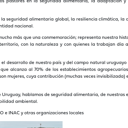
s pastores en la seguridad alimentaria, la adaptación y m
la seguridad alimentaria global, la resiliencia climática, la
entidad nacional.
mucho más que una conmemoración; representa nuestra histori
erritorio, con la naturaleza y con quienes la trabajan día 
el desarrollo de nuestro país y del campo natural uruguay
), que alcanza al 70% de los establecimientos agropecuari
son mujeres, cuya contribución (muchas veces invisibilizada) e
ruguay, hablamos de seguridad alimentaria, de nuestras exp
abilidad ambiental.
 e INAC y otras organizaciones locales