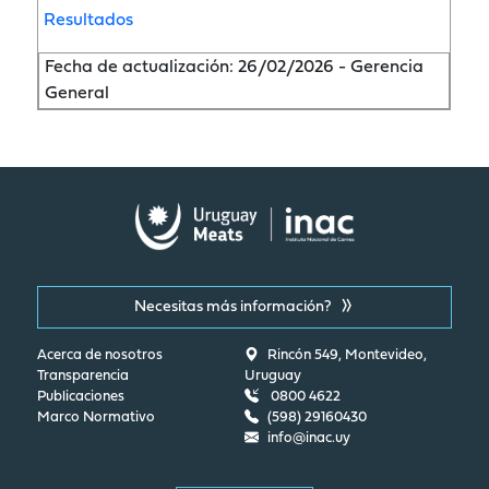
Resultados
Fecha de actualización: 26/02/2026 - Gerencia
General
Necesitas más información?
Acerca de nosotros
Rincón 549, Montevideo,
Transparencia
Uruguay
Publicaciones
0800 4622
Marco Normativo
(598) 29160430
info@inac.uy