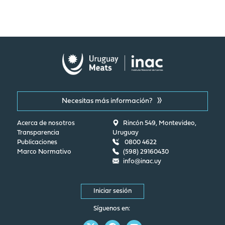
Necesitas más información?
Acerca de nosotros
Rincón 549, Montevideo,
Transparencia
Uruguay
Publicaciones
0800 4622
Marco Normativo
(598) 29160430
info@inac.uy
Iniciar sesión
Síguenos en: