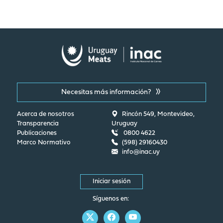
Necesitas más información?
Acerca de nosotros
Rincón 549, Montevideo,
Transparencia
Uruguay
Publicaciones
0800 4622
Marco Normativo
(598) 29160430
info@inac.uy
Iniciar sesión
Síguenos en: