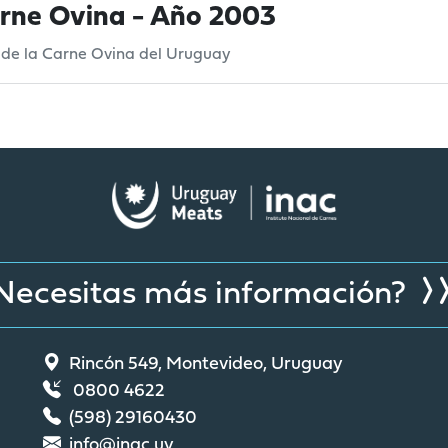
arne Ovina - Año 2003
 de la Carne Ovina del Uruguay
Necesitas más información?
Rincón 549, Montevideo, Uruguay
0800 4622
(598) 29160430
info@inac.uy