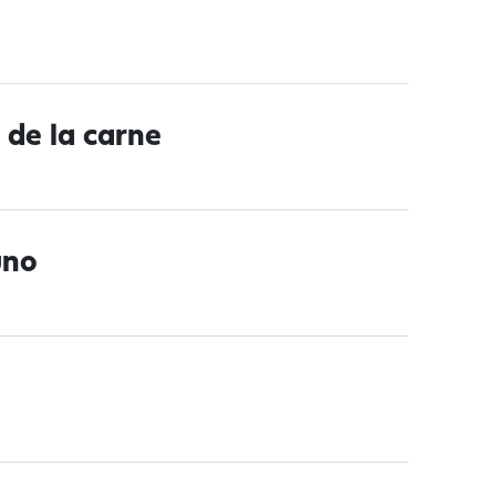
 de la carne
uno