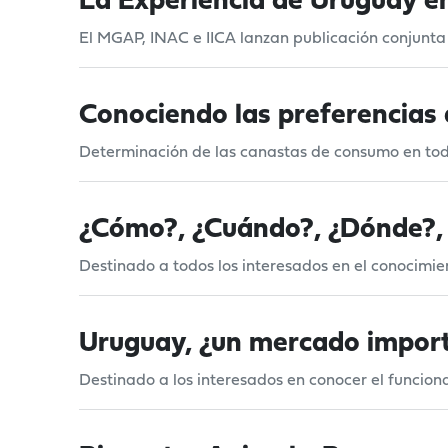
La Experiencia de Uruguay en
El MGAP, INAC e IICA lanzan publicación conjunta 
Conociendo las preferencias
Determinación de las canastas de consumo en tod
¿Cómo?, ¿Cuándo?, ¿Dónde?,
Destinado a todos los interesados en el conocimi
Uruguay, ¿un mercado import
Destinado a los interesados en conocer el funcio