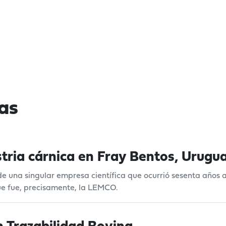
as
tria cárnica en Fray Bentos, Urugu
 de una singular empresa científica que ocurrió sesenta años 
que fue, precisamente, la LEMCO.