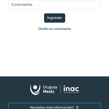
Ingresar
Olvidé mi contraseña
Necesitas más información?