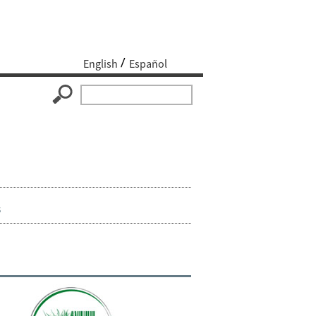
English
Español
s