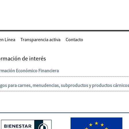
en Línea
Transparencia activa
Contacto
ormación de interés
rmación Económico Financiera
gos para carnes, menudencias, subproductos y productos cárnico