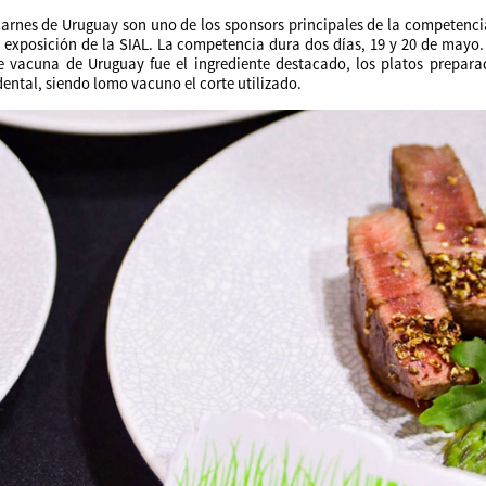
carnes de Uruguay son uno de los sponsors principales de la competencia
a exposición de la SIAL. La competencia dura dos días, 19 y 20 de mayo. 
e vacuna de Uruguay fue el ingrediente destacado, los platos prepara
ental, siendo lomo vacuno el corte utilizado.