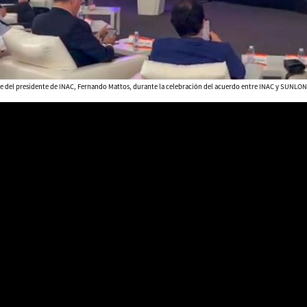
e del presidente de INAC, Fernando Mattos, durante la celebración del acuerdo entre INAC y SUNLON