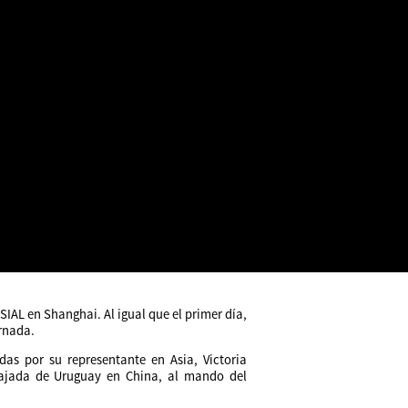
SIAL en Shanghai. Al igual que el primer día,
ornada.
das por su representante en Asia, Victoria
bajada de Uruguay en China, al mando del