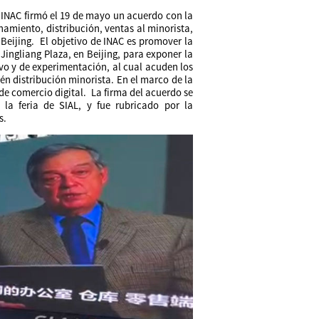
 INAC firmó el 19 de mayo un acuerdo con la
amiento, distribución, ventas al minorista,
Beijing. El objetivo de INAC es promover la
ingliang Plaza, en Beijing, para exponer la
o y de experimentación, al cual acuden los
n distribución minorista. En el marco de la
e comercio digital. La firma del acuerdo se
 la feria de SIAL, y fue rubricado por la
is.