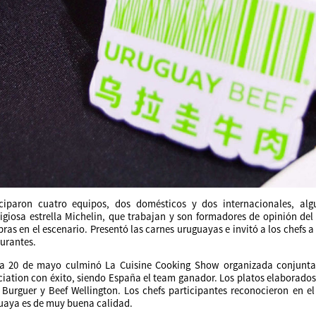
iciparon cuatro equipos, dos domésticos y dos internacionales, al
tigiosa estrella Michelin, que trabajan y son formadores de opinión del
bras en el escenario. Presentó las carnes uruguayas e invitó a los chefs
aurantes.
ía 20 de mayo culminó La Cuisine Cooking Show organizada conjunta
ciation con éxito, siendo España el team ganador. Los platos elaborado
t Burguer y Beef Wellington. Los chefs participantes reconocieron en
uaya es de muy buena calidad.