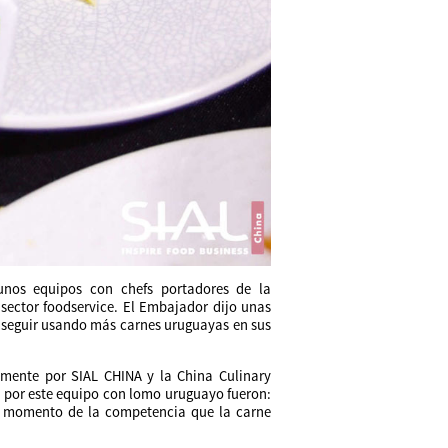
gunos equipos con chefs portadores de la
 sector foodservice. El Embajador dijo unas
 a seguir usando más carnes uruguayas en sus
mente por SIAL CHINA y la China Culinary
s por este equipo con lomo uruguayo fueron:
 el momento de la competencia que la carne