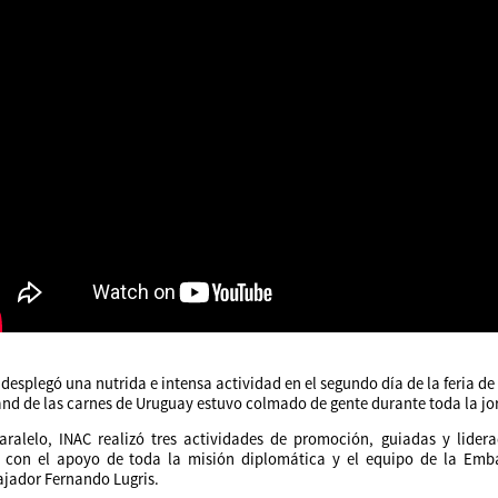
desplegó una nutrida e intensa actividad en el segundo día de la feria de 
tand de las carnes de Uruguay estuvo colmado de gente durante toda la j
aralelo, INAC realizó tres actividades de promoción, guiadas y lidera
 con el apoyo de toda la misión diplomática y el equipo de la Em
jador Fernando Lugris.