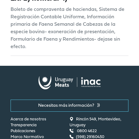
Boleto de compraventa de haciendas, Sistema de
Registración Contable Uniforme, Información
primaria de Faena Semanal de Cabezas de la
especie bovina- exoneración de presentación,
Formulario de Faena y Rendimientos- dejase sin
efecto.
Necesitas más información?
Acerca de nosotros
Rincón 549, Montevideo,
Transparencia
Uruguay
Publicaciones
0800 4622
Marco Normativo
(598) 29160430