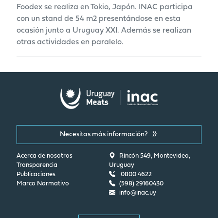
Foodex se realiza en Tokio, Japón. INAC participa
con un stand de 54 m2 presentándose en esta
ocasión junto a Uruguay XXI. Además se realizan
otras actividades en paralelo.
Necesitas más información?
Acerca de nosotros
Rincón 549, Montevideo,
Transparencia
Uruguay
Publicaciones
0800 4622
Marco Normativo
(598) 29160430
info@inac.uy