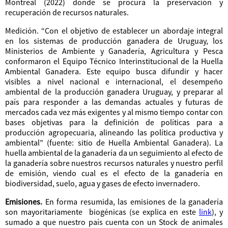
Montreal (2022) donde se procura la preservación y
recuperación de recursos naturales.
Medición. “Con el objetivo de establecer un abordaje integral
en los sistemas de producción ganadera de Uruguay, los
Ministerios de Ambiente y Ganadería, Agricultura y Pesca
conformaron el Equipo Técnico Interinstitucional de la Huella
Ambiental Ganadera. Este equipo busca difundir y hacer
visibles a nivel nacional e internacional, el desempeño
ambiental de la producción ganadera Uruguay, y preparar al
país para responder a las demandas actuales y futuras de
mercados cada vez más exigentes y al mismo tiempo contar con
bases objetivas para la definición de políticas para a
producción agropecuaria, alineando las política productiva y
ambiental” (fuente: sitio de Huella Ambiental Ganadera). La
huella ambiental de la ganadería da un seguimiento al efecto de
la ganadería sobre nuestros recursos naturales y nuestro perfil
de emisión, viendo cual es el efecto de la ganadería en
biodiversidad, suelo, agua y gases de efecto invernadero.
Emisiones.
En forma resumida, las emisiones de la ganadería
son mayoritariamente biogénicas (se explica en este
link
), y
sumado a que nuestro país cuenta con un Stock de animales