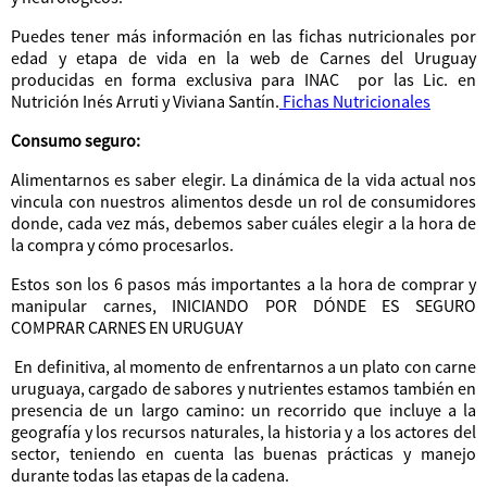
Puedes tener más información en las fichas nutricionales por
edad y etapa de vida en la web de Carnes del Uruguay
producidas en forma exclusiva para INAC por las Lic. en
Nutrición Inés Arruti y Viviana Santín.
Fichas Nutricionales
Consumo seguro:
Alimentarnos es saber elegir. La dinámica de la vida actual nos
vincula con nuestros alimentos desde un rol de consumidores
donde, cada vez más, debemos saber cuáles elegir a la hora de
la compra y cómo procesarlos.
Estos son los 6 pasos más importantes a la hora de comprar y
manipular carnes, INICIANDO POR DÓNDE ES SEGURO
COMPRAR CARNES EN URUGUAY
En definitiva, al momento de enfrentarnos a un plato con carne
uruguaya, cargado de sabores y nutrientes estamos también en
presencia de un largo camino: un recorrido que incluye a la
geografía y los recursos naturales, la historia y a los actores del
sector, teniendo en cuenta las buenas prácticas y manejo
durante todas las etapas de la cadena.