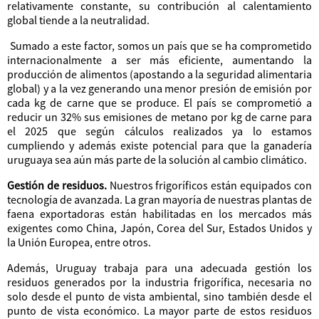
relativamente constante, su contribución al calentamiento
global tiende a la neutralidad.
Sumado a este factor, somos un país que se ha comprometido
internacionalmente a ser más eficiente, aumentando la
producción de alimentos (apostando a la seguridad alimentaria
global) y a la vez generando una menor presión de emisión por
cada kg de carne que se produce. El país se comprometió a
reducir un 32% sus emisiones de metano por kg de carne para
el 2025 que según cálculos realizados ya lo estamos
cumpliendo y además existe potencial para que la ganadería
uruguaya sea aún más parte de la solución al cambio climático.
Gestión de residuos.
Nuestros frigoríficos están equipados con
tecnología de avanzada. La gran mayoría de nuestras plantas de
faena exportadoras están habilitadas en los mercados más
exigentes como China, Japón, Corea del Sur, Estados Unidos y
la Unión Europea, entre otros.
Además, Uruguay trabaja para una adecuada gestión los
residuos generados por la industria frigorífica, necesaria no
solo desde el punto de vista ambiental, sino también desde el
punto de vista económico. La mayor parte de estos residuos