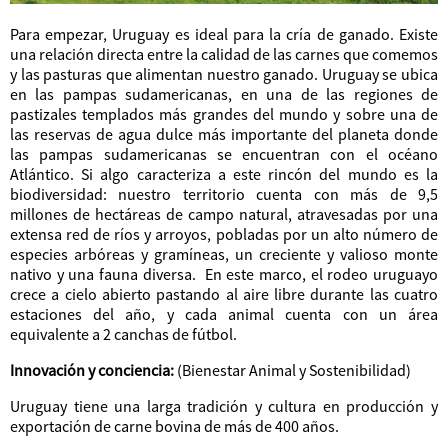
Para empezar, Uruguay es ideal para la cría de ganado. Existe
una relación directa entre la calidad de las carnes que comemos
y las pasturas que alimentan nuestro ganado. Uruguay se ubica
en las pampas sudamericanas, en una de las regiones de
pastizales templados más grandes del mundo y sobre una de
las reservas de agua dulce más importante del planeta donde
las pampas sudamericanas se encuentran con el océano
Atlántico. Si algo caracteriza a este rincón del mundo es la
biodiversidad: nuestro territorio cuenta con más de 9,5
millones de hectáreas de campo natural, atravesadas por una
extensa red de ríos y arroyos, pobladas por un alto número de
especies arbóreas y gramíneas, un creciente y valioso monte
nativo y una fauna diversa. En este marco, el rodeo uruguayo
crece a cielo abierto pastando al aire libre durante las cuatro
estaciones del año, y cada animal cuenta con un área
equivalente a 2 canchas de fútbol.
Innovación y conciencia:
(Bienestar Animal y Sostenibilidad)
Uruguay tiene una larga tradición y cultura en producción y
exportación de carne bovina de más de 400 años.