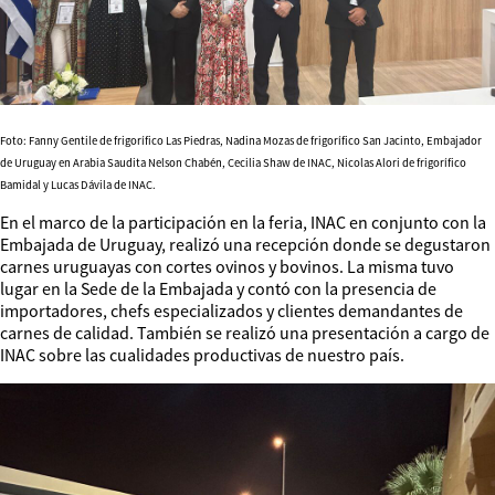
Foto: Fanny Gentile de frigorífico Las Piedras, Nadina Mozas de frigorífico San Jacinto, Embajador
de Uruguay en Arabia Saudita Nelson Chabén, Cecilia Shaw de INAC, Nicolas Alori de frigorífico
Bamidal y Lucas Dávila de INAC.
En el marco de la participación en la feria, INAC en conjunto con la
Embajada de Uruguay, realizó una recepción donde se degustaron
carnes uruguayas con cortes ovinos y bovinos. La misma tuvo
lugar en la Sede de la Embajada y contó con la presencia de
importadores, chefs especializados y clientes demandantes de
carnes de calidad. También se realizó una presentación a cargo de
INAC sobre las cualidades productivas de nuestro país.