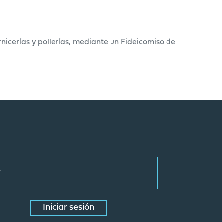
icerías y pollerías, mediante un Fideicomiso de
Iniciar sesión