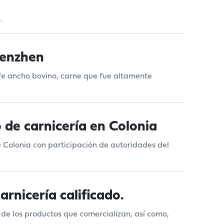
.
henzhen
ife ancho bovino, carne que fue altamente
o de carnicería en Colonia
e Colonia con participación de autoridades del
rnicería calificado.
 de los productos que comercializan, así como,