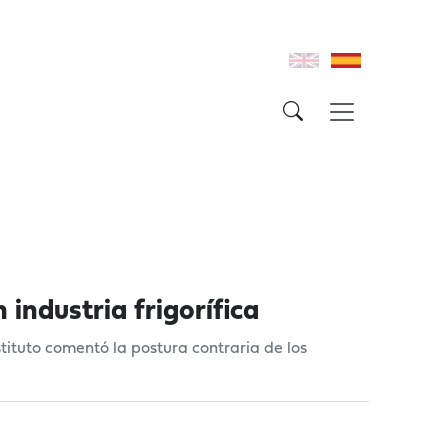
industria frigorífica
stituto comentó la postura contraria de los