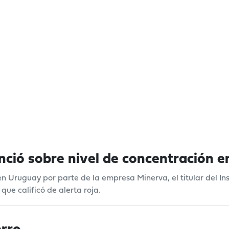
ió sobre nivel de concentración en 
 en Uruguay por parte de la empresa Minerva, el titular del In
que calificó de alerta roja.