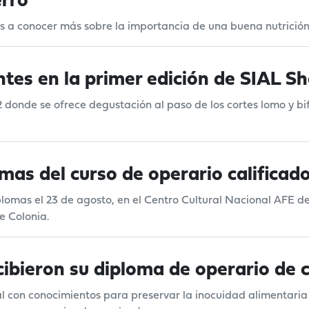
erro
os a conocer más sobre la importancia de una buena nutrición
tes en la primer edición de SIAL S
 donde se ofrece degustación al paso de los cortes lomo y b
omas del curso de operario calificad
lomas el 23 de agosto, en el Centro Cultural Nacional AFE d
e Colonia.
ibieron su diploma de operario de ca
ral con conocimientos para preservar la inocuidad alimentaria