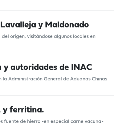
n Lavalleja y Maldonado
del origen, visitándose algunos locales en
a y autoridades de INAC
con la Administración General de Aduanas Chinas
y ferritina.
s fuente de hierro -en especial carne vacuna-