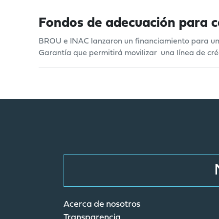
Fondos de adecuación para car
BROU e INAC lanzaron un financiamiento para un p
Garantía que permitirá movilizar una línea de cr
Acerca de nosotros
Transparencia