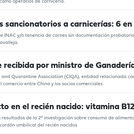
como operarios de carnicería.
 sancionatorios a carnicerías: 6 e
e INAC y/o tenencia de carnes sin documentación probatoria 
avalleja.
 recibida por ministro de Ganaderí
ion and Quarantine Association (CIQA), entidad relacionada 
l comercio entre China y los socios comerciales
to en el recién nacido: vitamina B12 
 resultados de la 2° investigación sobre consumo de alimento
 cordón umbilical del recién nacidos