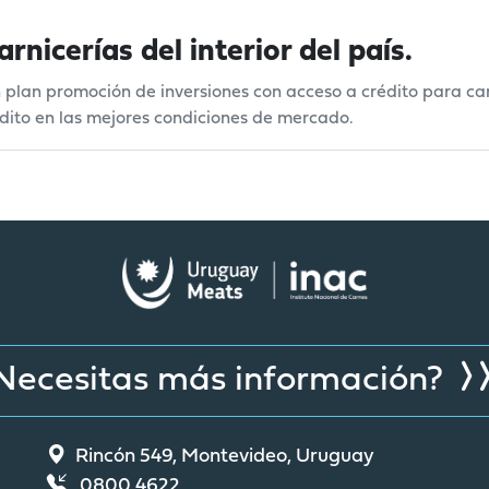
nicerías del interior del país.
lan promoción de inversiones con acceso a crédito para carn
édito en las mejores condiciones de mercado.
Necesitas más información?
Rincón 549, Montevideo, Uruguay
0800 4622