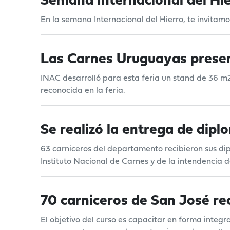
Semana Internacional del Hi
En la semana Internacional del Hierro, te invitam
Las Carnes Uruguayas presen
INAC desarrolló para esta feria un stand de 36 m2
reconocida en la feria.
Se realizó la entrega de dipl
63 carniceros del departamento recibieron sus dip
Instituto Nacional de Carnes y de la intendencia d
70 carniceros de San José rec
El objetivo del curso es capacitar en forma integ