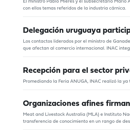
El ministro Pablo Mieres y el subsecretario Mario
con ellos temas referidos de la industria cárnica.
Delegación uruguaya particip
Los contactos liderados por el ministro de Ganader
que afectan al comercio internacional. INAC inte
Recepción para el sector pri
Promediando la Feria ANUGA, INAC realizó la ya t
Organizaciones afines firma
Meat and Livestock Australia (MLA) e Instituto 
transferencia de conocimiento en un rango de des