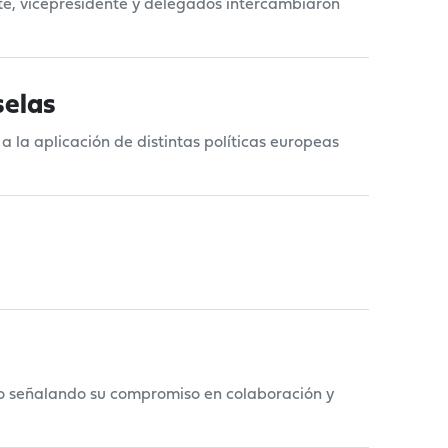
nte, vicepresidente y delegados intercambiaron
selas
a la aplicación de distintas políticas europeas
o señalando su compromiso en colaboración y