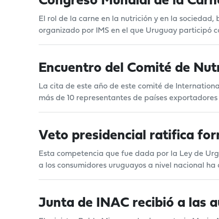
Congreso Mundial de la Carn
El rol de la carne en la nutrición y en la sociedad
organizado por IMS en el que Uruguay participó c
Encuentro del Comité de Nut
La cita de este año de este comité de Internationa
más de 10 representantes de países exportadores 
Veto presidencial ratifica for
Esta competencia que fue dada por la Ley de Urgen
a los consumidores uruguayos a nivel nacional ha
Junta de INAC recibió a las a