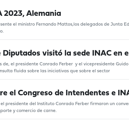
GA 2023, Alemania
esente el ministro Fernando Mattos,los delegados de Junta 
o.
Diputados visitó la sede INAC en e
s de, el presidente Conrado Ferber y el vicepresidente Guid
ulta fluida sobre las iniciativas que sobre el sector
re el Congreso de Intendentes e I
el presidente del Instituto Conrado Ferber firmaron un conv
sporte y comercio de carne.