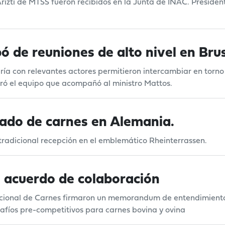
 Arizti de MTSS fueron recibidos en la Junta de INAC. Preside
ó de reuniones de alto nivel en Bru
ía con relevantes actores permitieron intercambiar en torno 
gró el equipo que acompañó al ministro Mattos.
vado de carnes en Alemania.
radicional recepción en el emblemático Rheinterrassen.
n acuerdo de colaboración
Nacional de Carnes firmaron un memorandum de entendimient
afíos pre-competitivos para carnes bovina y ovina