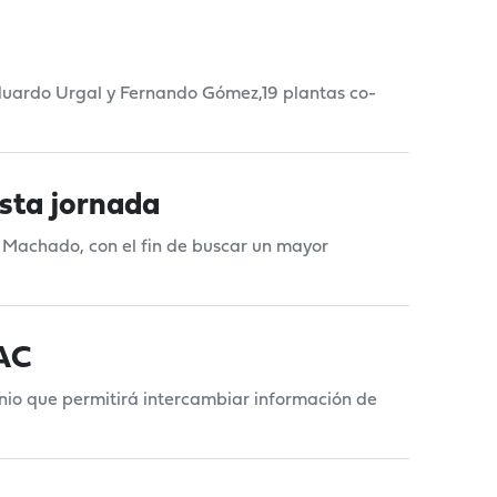
Eduardo Urgal y Fernando Gómez,19 plantas co-
sta jornada
o Machado, con el fin de buscar un mayor
NAC
enio que permitirá intercambiar información de