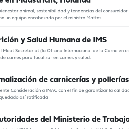
e en Maastricht, Holanda
, bienestar animal, sostenibilidad y tendencias del consumidor
on un equipo encabezado por el ministro Mattos.
rición y Salud Humana de IMS
l Meat Secretariat (la Oficina Internacional de la Carne en 
de carnes para focalizar en carnes y salud.
malización de carnicerías y pollerías
te Consideración a INAC con el fin de garantizar la calidad
 quedado así ratificada
utoridades del Ministerio de Trabaj