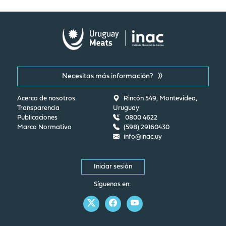
Necesitas más información?
Acerca de nosotros
Rincón 549, Montevideo,
Transparencia
Uruguay
Publicaciones
0800 4622
Marco Normativo
(598) 29160430
info@inac.uy
Iniciar sesión
Síguenos en: