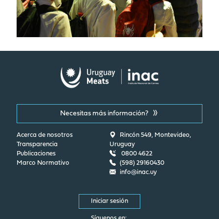
Necesitas más información?
Acerca de nosotros
Rincón 549, Montevideo,
Transparencia
Uruguay
Publicaciones
0800 4622
Marco Normativo
(598) 29160430
info@inac.uy
Iniciar sesión
Síguenos en: