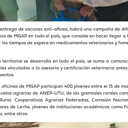
 entrega de vacunas anti-aftosa, habrá una campaña de difus
s de MGAP en todo el país, que consiste en hacer llegar a l
r los tiempos de espera en medicamentos veterinarios y fom
erritorial se desarrolla en todo el país, se suma a comuni
es vinculados a la asesoría y certificación veterinaria antes
ventos.
 oficinas de MGAP participan 400 jóvenes entre el 15 de may
cuelas agrarias de ANEP-UTU, de las gremiales rurales com
Rural, Cooperativas Agrarias Federadas, Comisión Nacio
ores de Leche, jóvenes de instituciones académicas como Fa
 entre otros.