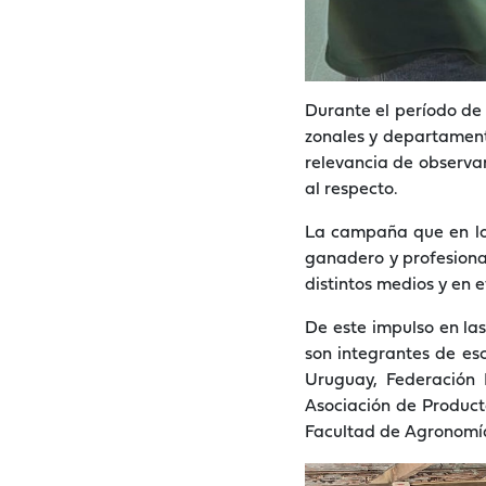
Durante el período de
zonales y departamento
relevancia de observa
al respecto.
La campaña que en lo t
ganadero y profesional
distintos medios y en e
De este impulso en las
son integrantes de es
Uruguay, Federación 
Asociación de Product
Facultad de Agronomía,