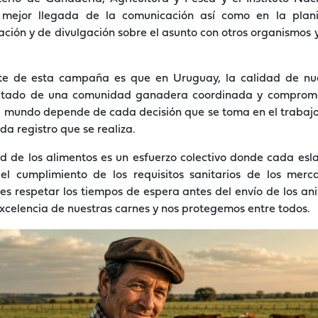
mejor llegada de la comunicación así como en la plani
ción y de divulgación sobre el asunto con otros organismos 
te de esta campaña es que en Uruguay, la calidad de nu
sultado de una comunidad ganadera coordinada y compromet
l mundo depende de cada decisión que se toma en el trabajo
da registro que se realiza.
ad de los alimentos es un esfuerzo colectivo donde cada esl
el cumplimiento de los requisitos sanitarios de los merca
es respetar los tiempos de espera antes del envío de los a
xcelencia de nuestras carnes y nos protegemos entre todos.