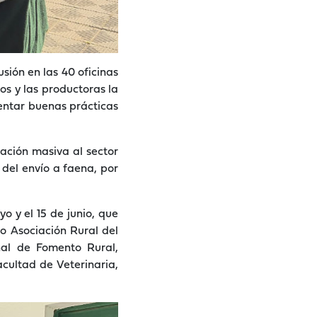
ión en las 40 oficinas
os y las productoras la
entar buenas prácticas
cación masiva al sector
 del envío a faena, por
o y el 15 de junio, que
o Asociación Rural del
nal de Fomento Rural,
cultad de Veterinaria,