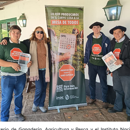
terio de Ganadería, Agricultura y Pesca y el Instituto Na