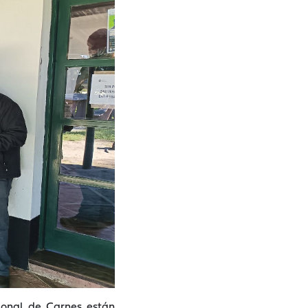
cional de Carnes están