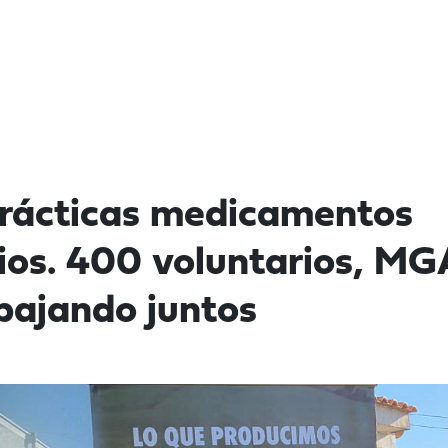
rácticas medicamentos
rios. 400 voluntarios, MG
bajando juntos