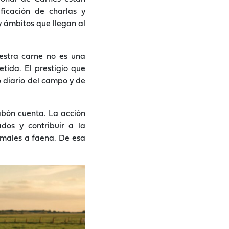
ficación de charlas y
y ámbitos que llegan al
estra carne no es una
ida. El prestigio que
 diario del campo y de
abón cuenta. La acción
dos y contribuir a la
nimales a faena. De esa