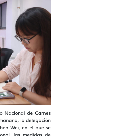
uto Nacional de Carnes
 mañana, la delegación
hen Wei, en el que se
ional, las medidas de