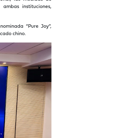
ambas instituciones,
nominada “Pure Joy”,
rcado chino.