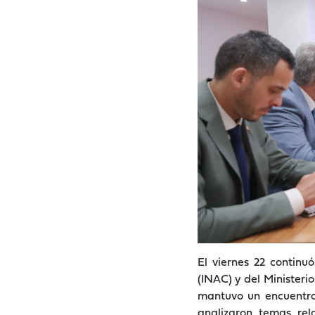
El viernes 22 continu
(INAC) y del Minister
mantuvo un encuentro
analizaron temas rel