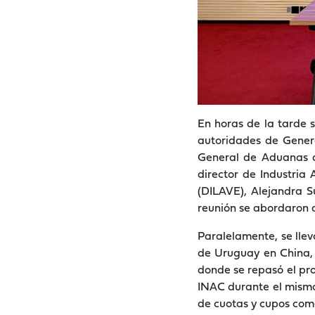
En horas de la tarde s
autoridades de Genera
General de Aduanas d
director de Industria 
(DILAVE), Alejandra S
reunión se abordaron d
Paralelamente, se llev
de Uruguay en China,
donde se repasó el pro
INAC durante el mismo,
de cuotas y cupos come