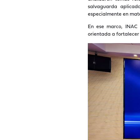
salvaguarda aplicad
especialmente en mate
En ese marco, INAC 
orientada a fortalecer