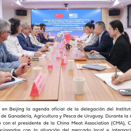
ó en Beijing la agenda oficial de la delegación del Instit
io de Ganadería, Agricultura y Pesca de Uruguay. Durante la
 con el presidente de la China Meat Association (CMA), C
acionados con la situación del mercado local e internac