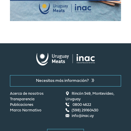
Necesitas más información?
Acerca de nosotros
Rincón 549, Montevideo,
Transparencia
Uruguay
Publicaciones
0800 4622
Marco Normativo
(598) 29160430
info@inac.uy