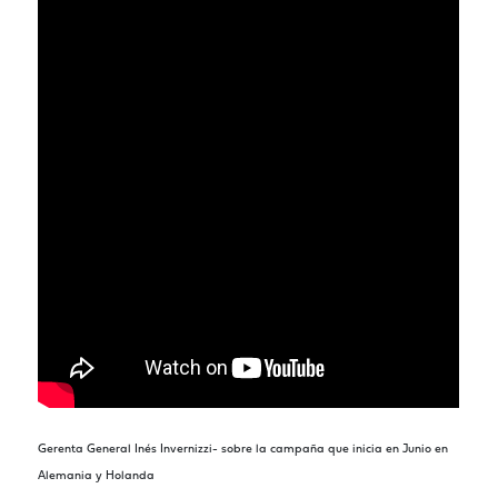
Gerenta General Inés Invernizzi- sobre la campaña que inicia en Junio en
Alemania y Holanda