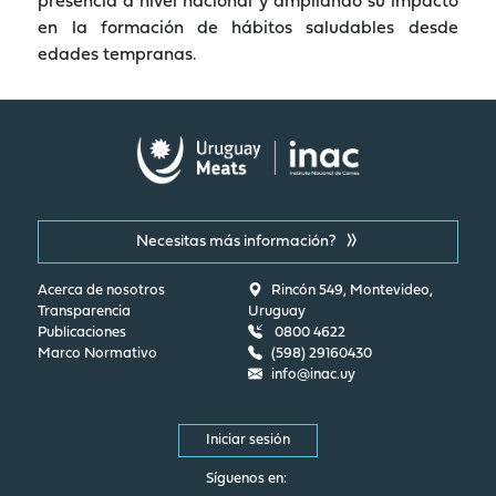
presencia a nivel nacional y ampliando su impacto
en la formación de hábitos saludables desde
edades tempranas.
Necesitas más información?
Acerca de nosotros
Rincón 549, Montevideo,
Transparencia
Uruguay
Publicaciones
0800 4622
Marco Normativo
(598) 29160430
info@inac.uy
Iniciar sesión
Síguenos en: