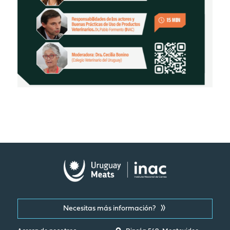
Necesitas más información?