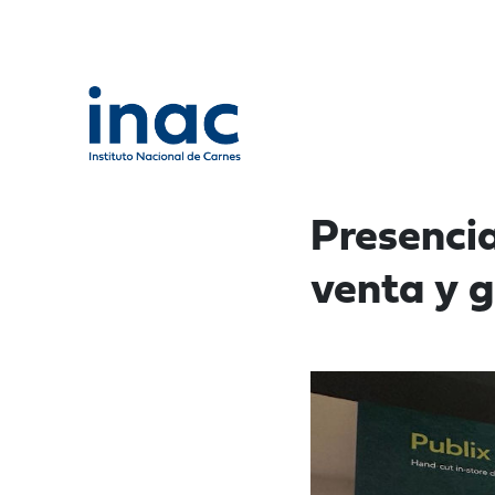
Presenci
venta y 