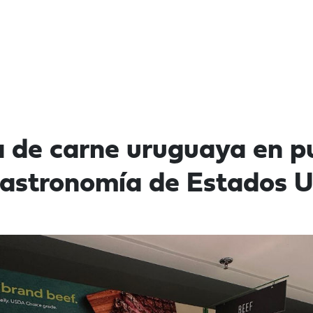
a de carne uruguaya en p
gastronomía de Estados U