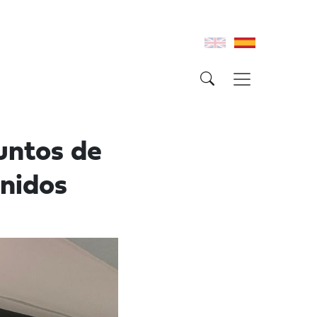
untos de
nidos