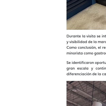
Durante la visita se i
y visibilidad de la ma
Como conclusión, el r
minorista como gastro
Se identificaron oport
gran escala y conti
diferenciación de la c