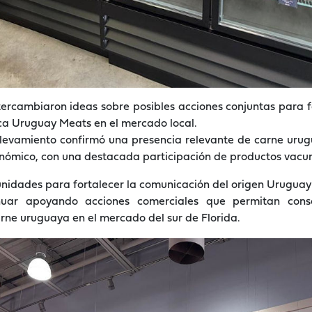
ntercambiaron ideas sobre posibles acciones conjuntas para 
rca Uruguay Meats en el mercado local.
elevamiento confirmó una presencia relevante de carne urug
nómico, con una destacada participación de productos vacun
unidades para fortalecer la comunicación del origen Urugua
nuar apoyando acciones comerciales que permitan conso
arne uruguaya en el mercado del sur de Florida.