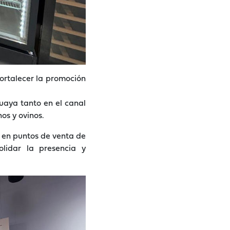
fortalecer la promoción
uaya tanto en el canal
os y ovinos.
y en puntos de venta de
lidar la presencia y