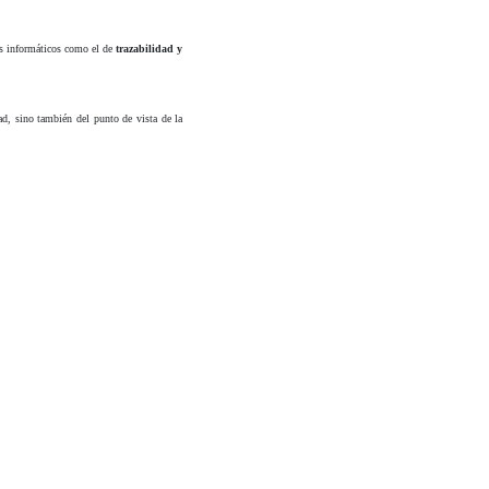
mas informáticos como el de
trazabilidad y
ad, sino también del punto de vista de la