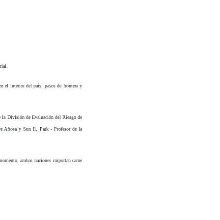
rial.
 el interior del país, pasos de frontera y
 la División de Evaluación del Riesgo de
 Aftosa y Sun Il, Park - Profesor de la
l momento, ambas naciones importan carne