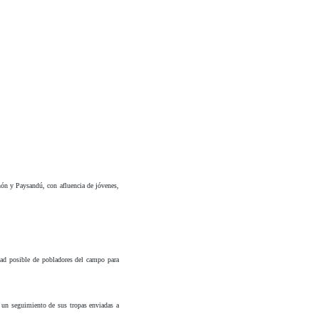
hón y Paysandú, con afluencia de jóvenes,
dad posible de pobladores del campo para
 un seguimiento de sus tropas enviadas a