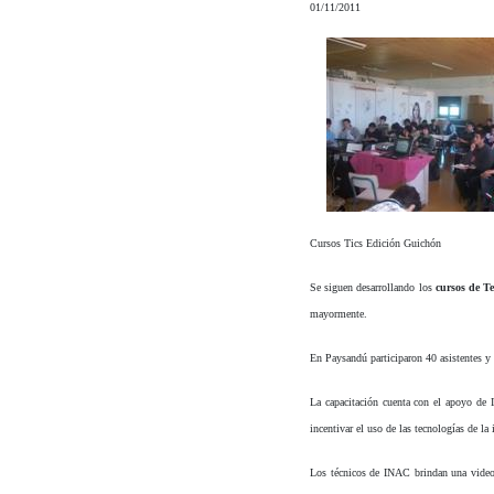
01/11/2011
Cursos Tics Edición Guic
Se siguen desarrollando los
cursos de T
mayormente.
En Paysandú participaron 40 asistentes y
La capacitación cuenta con el apoyo de 
incentivar el uso de las tecnologías de la
Los técnicos de INAC brindan una videoc