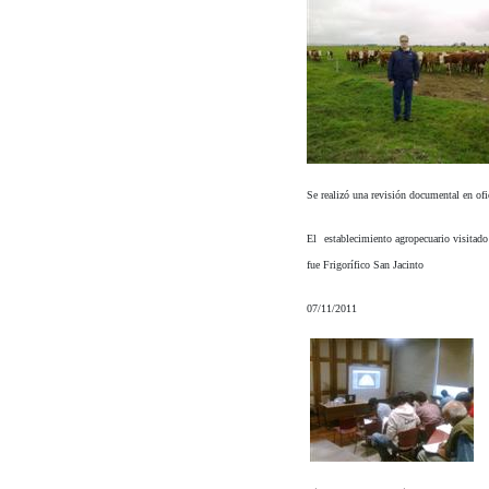
Se realizó una revisión documental en of
El establecimiento agropecuario visitad
fue Frigorífico San Jacinto
07/11/2011