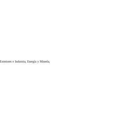
teriores e Industria, Energía y Minería,