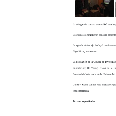
La delegación coreana que realizó una insp
Los técnicos cumplieron con dos presentaci
La agenda de trabajo incluyó reuniones co
frigoríficos, entre otros.
La delegación de la Central de Investig
Importación; Ho Young, Kwon de la Divi
Facultad de Veterinaria de la Universida
Corea y Japón son los dos mercados que 
termoprocesada.
Jóvenes capacitados