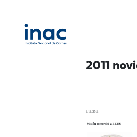
2011 nov
1/11/2011
Misión comercial a EEUU