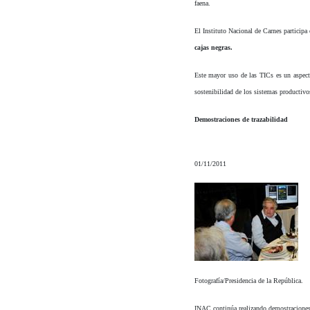
faena.
El Instituto Nacional de Carnes participa
cajas negras.
Este mayor uso de las TICs es un aspecto
sostenibilidad de los sistemas productivo
Demostraciones de trazabilidad
01/11/2011
Fotografía/Presidencia de la República.
INAC continúa realizando demostraciones de