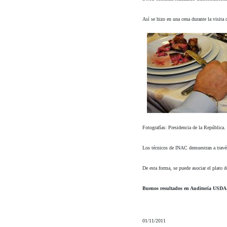
Así se hizo en una cena durante la visita
Fotografías: Presidencia de la República.
Los técnicos de INAC demuestran a través d
De esta forma, se puede asociar el plato d
Buenos resultados en Auditoría USDA
01/11/2011