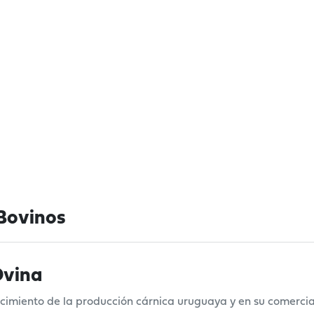
Bovinos
Ovina
cimiento de la producción cárnica uruguaya y en su comercia