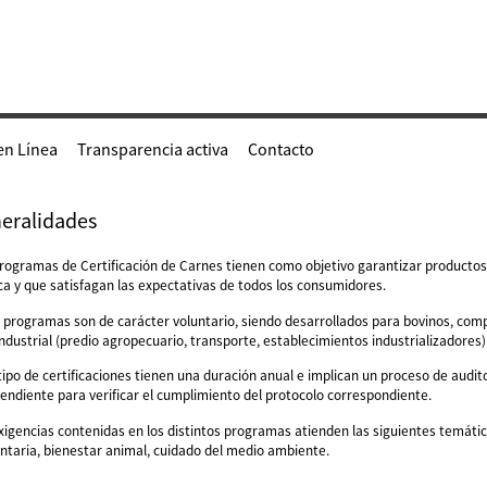
en Línea
Transparencia activa
Contacto
eralidades
rogramas de Certificación de Carnes tienen como objetivo garantizar productos
ca y que satisfagan las expectativas de todos los consumidores.
 programas son de carácter voluntario, siendo desarrollados para bovinos, com
ndustrial (predio agropecuario, transporte, establecimientos industrializadores)
tipo de certificaciones tienen una duración anual e implican un proceso de audit
endiente para verificar el cumplimiento del protocolo correspondiente.
xigencias contenidas en los distintos programas atienden las siguientes temáti
ntaria, bienestar animal, cuidado del medio ambiente.