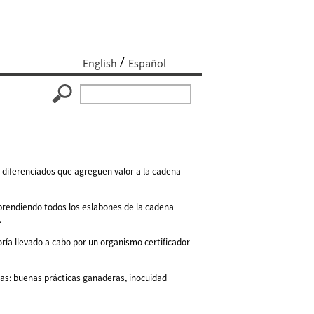
English
Español
 diferenciados que agreguen valor a la cadena
prendiendo todos los eslabones de la cadena
.
oría llevado a cabo por un organismo certificador
cas: buenas prácticas ganaderas, inocuidad