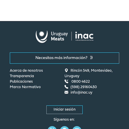
Necesitas más información?
Acerca de nosotros
Rincón 549, Montevideo,
Transparencia
Uruguay
Publicaciones
0800 4622
Marco Normativo
(598) 29160430
info@inac.uy
Iniciar sesión
Síguenos en: