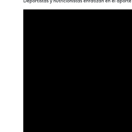
Deportistas y nutricionistas enfatizan en el aport