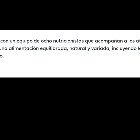
 con un equipo de ocho nutricionistas que acompañan a los at
una alimentación equilibrada, natural y variada, incluyendo l
o.