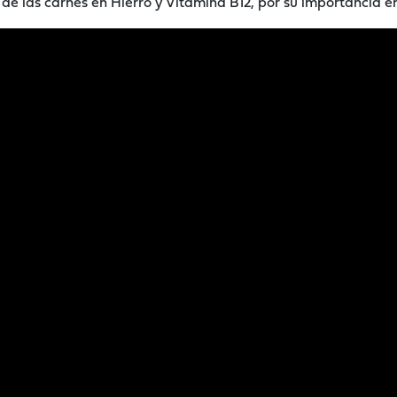
e de las carnes en Hierro y Vitamina B12, por su importancia e