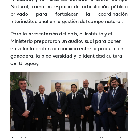
Natural, como un espacio de articulación público
privado para fortalecer la coordinación
interinstitucional en la gestión del campo natural.
Para la presentación del país, el Instituto y el
Ministerio prepararon un audiovisual para poner
en valor la profunda conexión entre la producción
ganadera, la biodiversidad y la identidad cultural
del Uruguay.