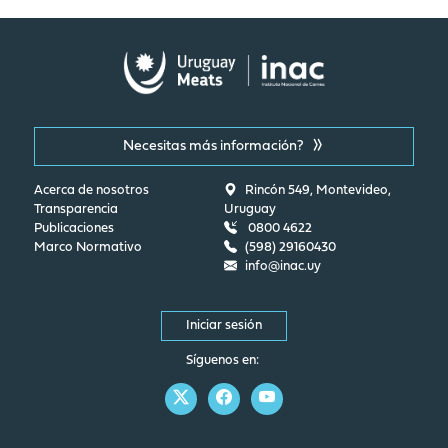
Necesitas más información?
Acerca de nosotros
Rincón 549, Montevideo,
Transparencia
Uruguay
Publicaciones
0800 4622
Marco Normativo
(598) 29160430
info@inac.uy
Iniciar sesión
Síguenos en: