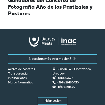
Ganadores del Concurso de
Fotografía Año de los Pastizales y
Pastores
Necesitas más información?
Acerca de nosotros
Rincón 549, Montevideo,
Transparencia
Uruguay
Publicaciones
0800 4622
Marco Normativo
(598) 29160430
info@inac.uy
Iniciar sesión