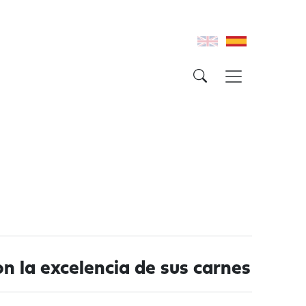
e
n la excelencia de sus carnes