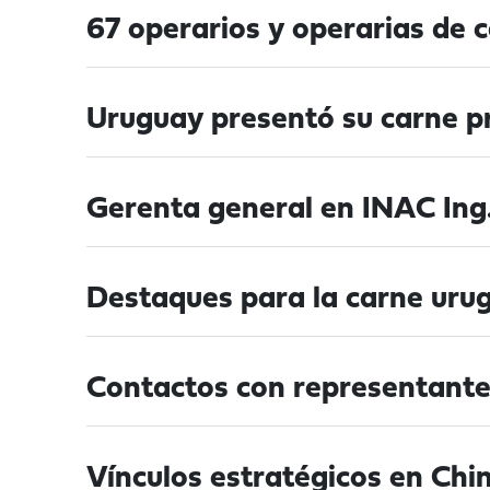
67 operarios y operarias de 
Uruguay presentó su carne p
Gerenta general en INAC Ing. 
Destaques para la carne ur
Contactos con representant
Vínculos estratégicos en Chi