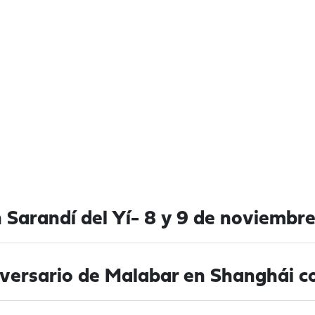
 Sarandí del Yí- 8 y 9 de noviembr
versario de Malabar en Shanghái co